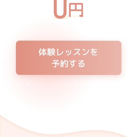
0
円
体験レッスンを
予約する