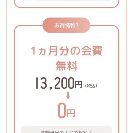
お得情報3
1ヵ月分の会費
無料
13,200
円
（税込）
0
円
体験当日の入会で無料！