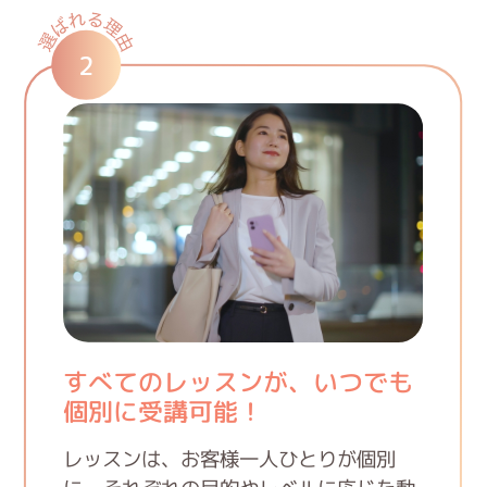
2
すべてのレッスンが、いつでも
個別に受講可能！
レッスンは、お客様一人ひとりが個別