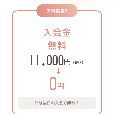
お得情報1
入会金
無料
11,000
円
（税込）
0
円
体験当日の入会で無料！