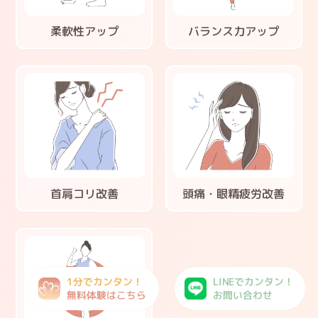
柔軟性アップ
バランス力アップ
首肩コリ改善
頭痛・眼精疲労改善
1分でカンタン！
LINEでカンタン！
無料体験はこちら
お問い合わせ