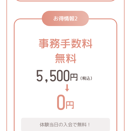
お得情報2
事務手数料
無料
5,500
円
（税込）
0
円
体験当日の入会で無料！