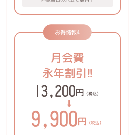
お得情報4
月会費
永年割引!!
13,200
円
（税込）
9,900
円
（税込）